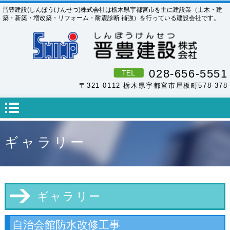
晋豊建設(しんぽうけんせつ)株式会社は栃木県宇都宮市を主に建設業（土木・建
築・新築・増改築・リフォーム・耐震診断 補強）を行っている建設会社です。
028-656-5551
〒321-0112 栃木県宇都宮市屋板町578-378
ギャラリー
ギャラリー
自治会館防水改修工事