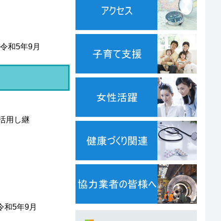
令和5年9月
活用し継
令和5年9月