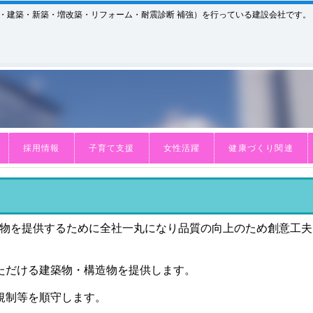
木・建築・新築・増改築・リフォーム・耐震診断 補強）を行っている建設会社です。
採用情報
子育て支援
女性活躍
健康づくり関連
物を提供するために全社一丸になり品質の向上のため創意工夫
ただける建築物・構造物を提供します。
規制等を順守します。