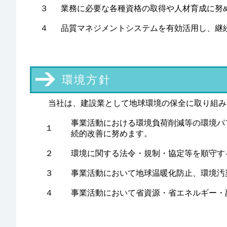
３
業務に必要な各種資格の取得や人材育成に努
４
品質マネジメントシステムを有効活用し、継
環境方針
当社は、建設業として地球環境の保全に取り組み
事業活動における環境負荷削減等の環境パ
１
続的改善に努めます。
２
環境に関する法令・規制・協定等を順守す
３
事業活動において地球温暖化防止、環境汚
４
事業活動において省資源・省エネルギー・