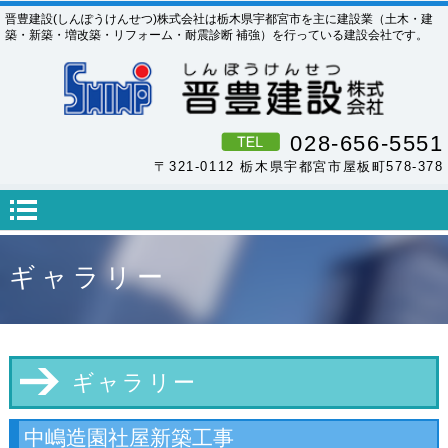
晋豊建設(しんぽうけんせつ)株式会社は栃木県宇都宮市を主に建設業（土木・建
築・新築・増改築・リフォーム・耐震診断 補強）を行っている建設会社です。
028-656-5551
〒321-0112 栃木県宇都宮市屋板町578-378
ギャラリー
ギャラリー
中嶋造園社屋新築工事