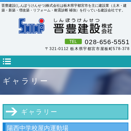
晋豊建設(しんぽうけんせつ)株式会社は栃木県宇都宮市を主に建設業（土木・建
築・新築・増改築・リフォーム・耐震診断 補強）を行っている建設会社です。
028-656-5551
〒321-0112 栃木県宇都宮市屋板町578-378
ギャラリー
ギャラリー
陽西中学校屋内運動場