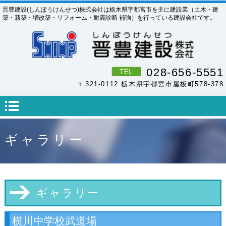
晋豊建設(しんぽうけんせつ)株式会社は栃木県宇都宮市を主に建設業（土木・建
築・新築・増改築・リフォーム・耐震診断 補強）を行っている建設会社です。
028-656-5551
〒321-0112 栃木県宇都宮市屋板町578-378
ギャラリー
ギャラリー
横川中学校武道場