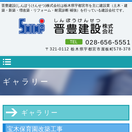
晋豊建設(しんぽうけんせつ)株式会社は栃木県宇都宮市を主に建設業（土木・建
築・新築・増改築・リフォーム・耐震診断 補強）を行っている建設会社です。
028-656-5551
〒321-0112 栃木県宇都宮市屋板町578-378
ギャラリー
ギャラリー
宝木保育園改築工事