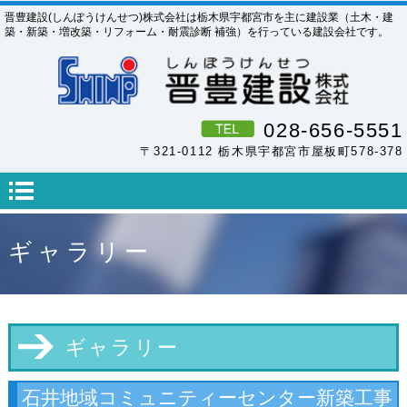
晋豊建設(しんぽうけんせつ)株式会社は栃木県宇都宮市を主に建設業（土木・建
築・新築・増改築・リフォーム・耐震診断 補強）を行っている建設会社です。
028-656-5551
〒321-0112 栃木県宇都宮市屋板町578-378
ギャラリー
ギャラリー
石井地域コミュニティーセンター新築工事