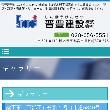
晋豊建設(しんぽうけんせつ)株式会社は栃木県宇都宮市を主に建設業（土木・建
築・新築・増改築・リフォーム・耐震診断 補強）を行っている建設会社です。
028-656-5551
〒321-0112 栃木県宇都宮市屋板町578-378
ギャラリー
ギャラリー
梁工事（下部工）分割１号（市道5340号